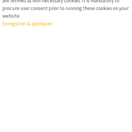
are termed as non-necessary cookies. It is mandatory to
procure user consent prior to running these cookies on your
website.
Enregistrer & appliquer