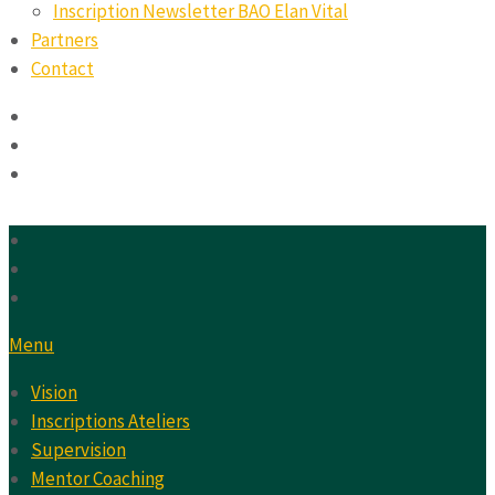
Inscription Newsletter BAO Elan Vital
Partners
Contact
Menu
Vision
Inscriptions Ateliers
Supervision
Mentor Coaching