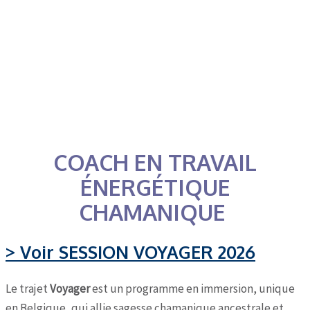
COACH EN TRAVAIL
ÉNERGÉTIQUE
CHAMANIQUE
> Voir SESSION VOYAGER 2026
Le trajet
Voyager
est un programme en immersion, unique
en Belgique, qui allie sagesse chamanique ancestrale et