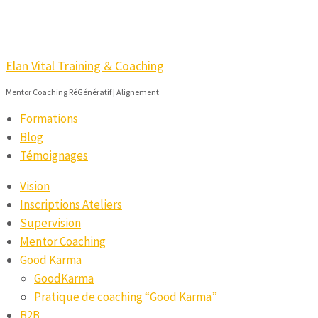
Elan Vital Training & Coaching
Mentor Coaching RéGénératif | Alignement
Formations
Blog
Témoignages
Vision
Inscriptions Ateliers
Supervision
Mentor Coaching
Good Karma
GoodKarma
Pratique de coaching “Good Karma”
B2B