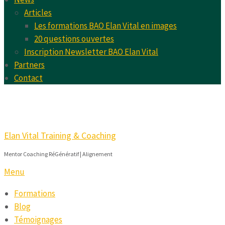
Articles
Les formations BAO Elan Vital en images
20 questions ouvertes
Inscription Newsletter BAO Elan Vital
Partners
Contact
Elan Vital Training & Coaching
Mentor Coaching RéGénératif | Alignement
Menu
Formations
Blog
Témoignages