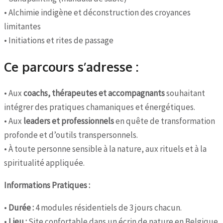
• Alchimie indigène et déconstruction des croyances
limitantes
• Initiations et rites de passage
Ce parcours s’adresse :
• Aux
coachs, thérapeutes et accompagnants
souhaitant
intégrer des pratiques chamaniques et énergétiques.
• Aux
leaders et professionnels
en quête de transformation
profonde et d’outils transpersonnels.
• À toute personne sensible à la nature, aux rituels et à la
spiritualité appliquée.
Informations Pratiques :
•
Durée :
4 modules résidentiels de 3 jours chacun.
•
Lieu :
Site confortable dans un écrin de nature en Belgique