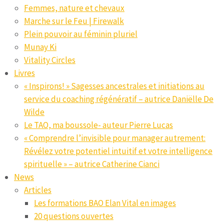
Femmes, nature et chevaux
Marche sur le Feu | Firewalk
Plein pouvoir au féminin pluriel
Munay Ki
Vitality Circles
Livres
« Inspirons! » Sagesses ancestrales et initiations au
service du coaching régénératif – autrice Daniëlle De
Wilde
Le TAO, ma boussole- auteur Pierre Lucas
« Comprendre l’invisible pour manager autrement:
Révélez votre potentiel intuitif et votre intelligence
spirituelle » – autrice Catherine Cianci
News
Articles
Les formations BAO Elan Vital en images
20 questions ouvertes